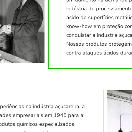
indústria de processamento
ácido de superfícies metál
know-how em proteção con
conquistar a indústria açuc
Nossos produtos protegem
contra ataques ácidos dura
eriências na indústria açucareira, a
ades empresariais em 1945 para a
odutos químicos especializados