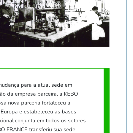
mudança para a atual sede em
ção da empresa parceira, a KEBO
a nova parceria fortaleceu a
Europa e estabeleceu as bases
ional conjunta em todos os setores
BO FRANCE transferiu sua sede