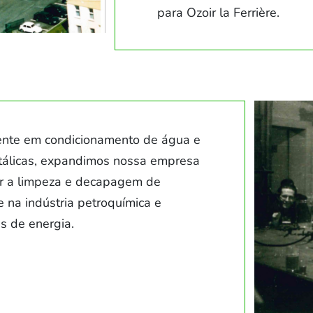
para Ozoir la Ferrière.
ente em condicionamento de água e
etálicas, expandimos nossa empresa
uir a limpeza e decapagem de
 na indústria petroquímica e
s de energia.