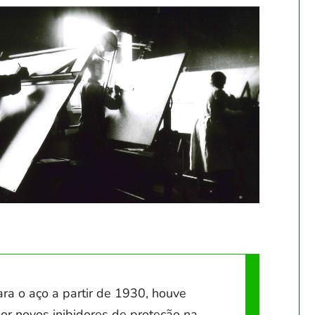
a o aço a partir de 1930, houve
 novos inibidores de proteção na