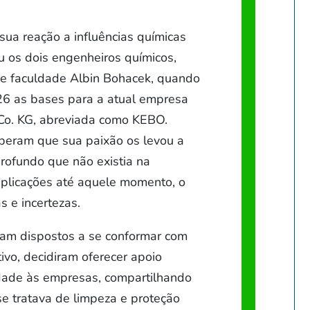
sua reação a influências químicas
u os dois engenheiros químicos,
de faculdade Albin Bohacek, quando
6 as bases para a atual empresa
Co. KG, abreviada como KEBO.
beram que sua paixão os levou a
rofundo que não existia na
 aplicações até aquele momento, o
 e incertezas.
vam dispostos a se conformar com
ivo, decidiram oferecer apoio
ldade às empresas, compartilhando
e tratava de limpeza e proteção