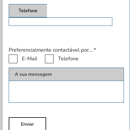
Telefone
Preferencialmente contactável por...
*
E-Mail
Telefone
A sua mensagem
Enviar