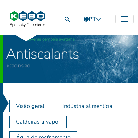
PT
Visão geral
Indústria alimentícia
Caldeiras a vapor
Água de resfriamento