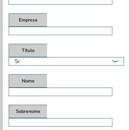
Empresa
Título
Nome
Sobrenome