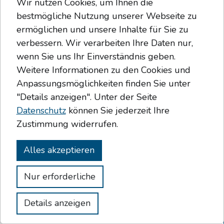
Wir nutzen Cookies, um Ihnen die
bestmögliche Nutzung unserer Webseite zu
E-Mail*
ermöglichen und unsere Inhalte für Sie zu
verbessern. Wir verarbeiten Ihre Daten nur,
wenn Sie uns Ihr Einverständnis geben.
Weitere Informationen zu den Cookies und
Telefon
Anpassungsmöglichkeiten finden Sie unter
"Details anzeigen". Unter der Seite
Datenschutz
können Sie jederzeit Ihre
Zustimmung widerrufen.
Bevorzugt erreichbar per...
*
Alles akzeptieren
E-Mail
Telefon
Nur erforderliche
Ihre Nachricht
Details anzeigen