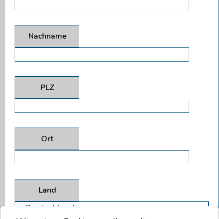
Nachname
PLZ
Ort
Land