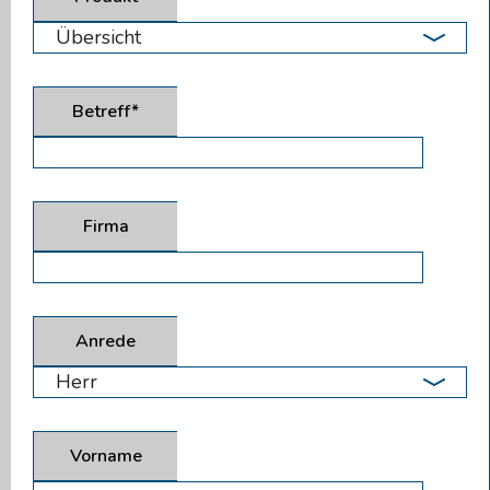
Betreff*
Firma
Anrede
Vorname