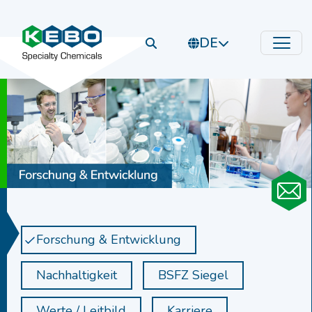
DE
Forschung & Entwicklung
Nachhaltigkeit
BSFZ Siegel
Werte / Leitbild
Karriere