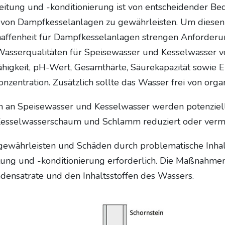
itung und -konditionierung ist von entscheidender Be
 von Dampfkesselanlagen zu gewährleisten. Um diesen
haffenheit für Dampfkesselanlagen strengen Anforder
 Wasserqualitäten für Speisewasser und Kesselwasser v
fähigkeit, pH-Wert, Gesamthärte, Säurekapazität sowie Eis
zentration. Zusätzlich sollte das Wasser frei von orga
 an Speisewasser und Kesselwasser werden potenziel
Kesselwasserschaum und Schlamm reduziert oder verm
ewährleisten und Schäden durch problematische Inhalts
ng und -konditionierung erforderlich. Die Maßnahmen 
densatrate und den Inhaltsstoffen des Wassers.