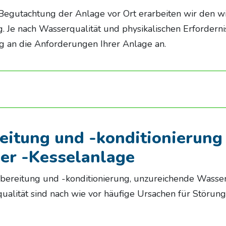
egutachtung der Anlage vor Ort erarbeiten wir den wir
. Je nach Wasserqualität und physikalischen Erforderni
an die Anforderungen Ihrer Anlage an.
itung und -konditionierung 
er -Kesselanlage
fbereitung und -konditionierung, unzureichende Wasse
lität sind nach wie vor häufige Ursachen für Störung