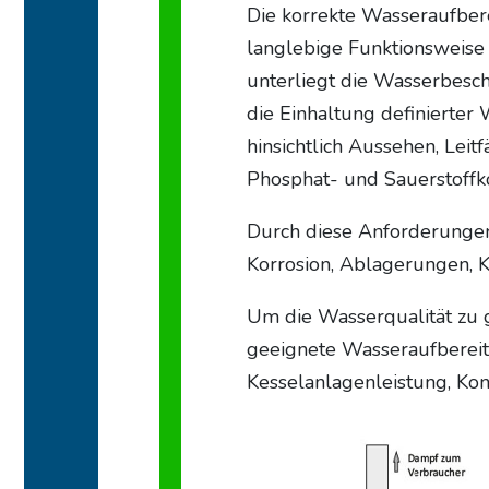
Die korrekte Wasseraufbere
langlebige Funktionsweise
unterliegt die Wasserbesc
die Einhaltung definierter
hinsichtlich Aussehen, Leit
Phosphat- und Sauerstoffkon
Durch diese Anforderungen
Korrosion, Ablagerungen, 
Um die Wasserqualität zu g
geeignete Wasseraufbereitu
Kesselanlagenleistung, Kon