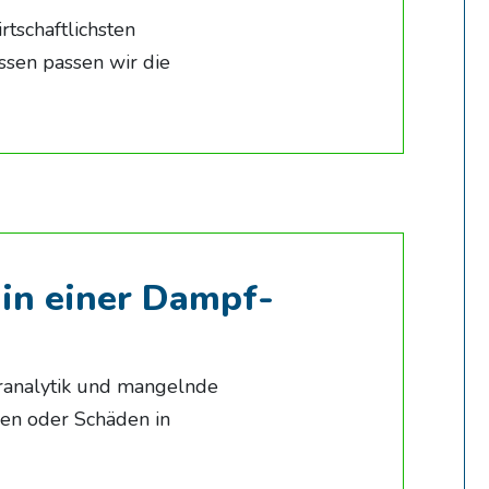
tschaftlichsten
ssen passen wir die
in einer Dampf-
ranalytik und mangelnde
en oder Schäden in