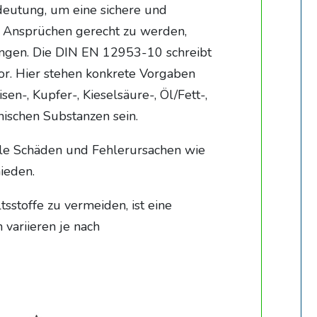
deutung, um eine sichere und
 Ansprüchen gerecht zu werden,
ungen. Die DIN EN 12953-10 schreibt
or. Hier stehen konkrete Vorgaben
en-, Kupfer-, Kieselsäure-, Öl/Fett-,
nischen Substanzen sein.
le Schäden und Fehlerursachen wie
ieden.
stoffe zu vermeiden, ist eine
variieren je nach