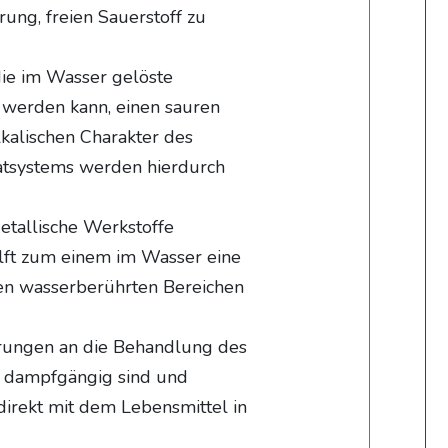
rung, freien Sauerstoff zu
ie im Wasser gelöste
 werden kann, einen sauren
kalischen Charakter des
atsystems werden hierdurch
etallische Werkstoffe
ilft zum einem im Wasser eine
 den wasserberührten Bereichen
rungen an die Behandlung des
ht dampfgängig sind und
direkt mit dem Lebensmittel in