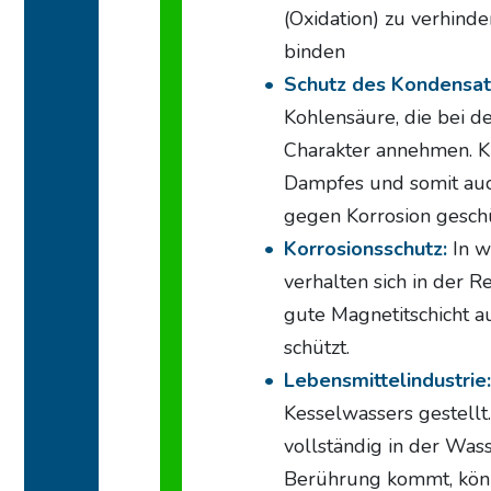
(Oxidation) zu verhinde
binden
Schutz des Kondensa
Kohlensäure, die bei 
Charakter annehmen. KE
Dampfes und somit auc
gegen Korrosion geschü
Korrosionsschutz:
In w
verhalten sich in der 
gute Magnetitschicht a
schützt.
Lebensmittelindustrie:
Kesselwassers gestellt
vollständig in der Was
Berührung kommt, könn