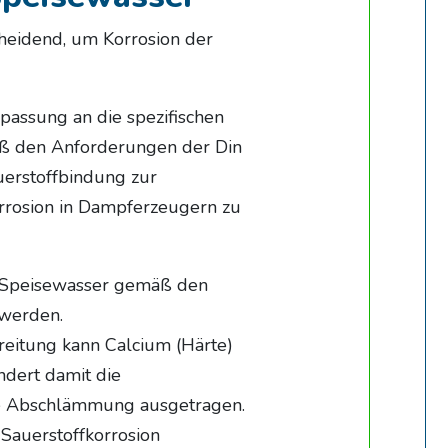
heidend, um Korrosion der
assung an die spezifischen
ß den Anforderungen der Din
erstoffbindung zur
rrosion in Dampferzeugern zu
d Speisewasser gemäß den
 werden.
eitung kann Calcium (Härte)
ndert damit die
ie Abschlämmung ausgetragen.
Sauerstoffkorrosion