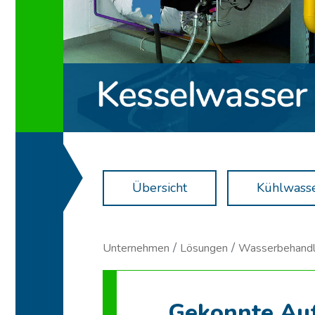
Übersicht
Kühlwass
Unternehmen
Lösungen
Wasserbehand
Gekonnte Auf