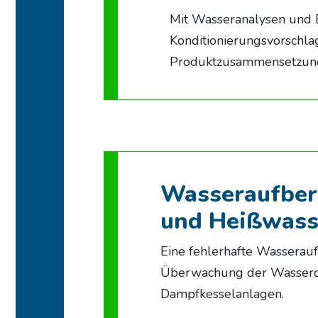
Mit Wasseranalysen und B
Konditionierungsvorschlag
Produktzusammensetzung 
Wasseraufbere
und Heißwass
Eine fehlerhafte Wasserau
Überwachung der Wasserqua
Dampfkesselanlagen.