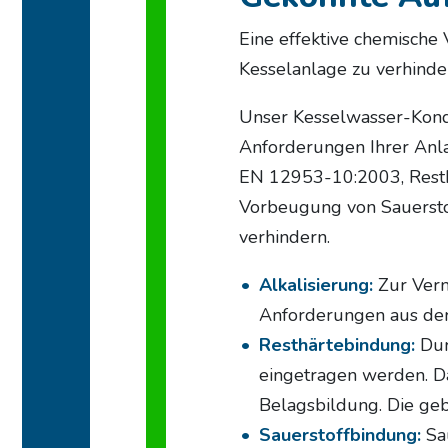
Eine effektive chemische
Kesselanlage zu verhinde
Unser Kesselwasser-Kondi
Anforderungen Ihrer Anl
EN 12953-10:2003, Resth
Vorbeugung von Sauersto
verhindern.
Alkalisierung:
Zur Ver
Anforderungen aus der
Resthärtebindung:
Dur
eingetragen werden. Da
Belagsbildung. Die ge
Sauerstoffbindung:
Sa