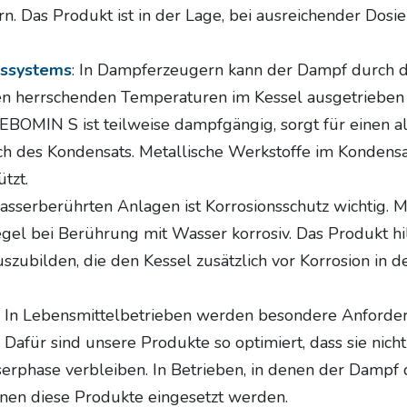
rn. Das Produkt ist in der Lage, bei ausreichender Dosie
tssystems
: In Dampferzeugern kann der Dampf durch d
den herrschenden Temperaturen im Kessel ausgetrieben
BOMIN S ist teilweise dampfgängig, sorgt für einen al
h des Kondensats. Metallische Werkstoffe im Kondens
tzt.
asserberührten Anlagen ist Korrosionsschutz wichtig. M
Regel bei Berührung mit Wasser korrosiv. Das Produkt h
uszubilden, die den Kessel zusätzlich vor Korrosion in
In Lebensmittelbetrieben werden besondere Anforde
. Dafür sind unsere Produkte so optimiert, dass sie nic
serphase verbleiben. In Betrieben, in denen der Dampf 
en diese Produkte eingesetzt werden.