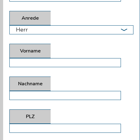
Anrede
Vorname
Nachname
PLZ