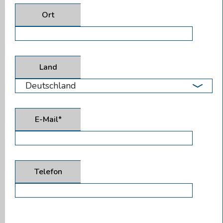
Ort
Land
E-Mail*
Telefon