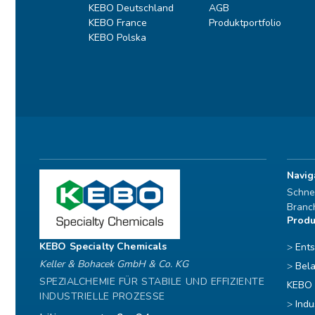
KEBO Deutschland
AGB
KEBO France
Produktportfolio
KEBO Polska
Navig
Schnel
Branc
Prod
KEBO Specialty Chemicals
Ent
Keller & Bohacek GmbH & Co. KG
Bela
SPEZIALCHEMIE FÜR STABILE UND EFFIZIENTE
KEBO 
INDUSTRIELLE PROZESSE
Indu