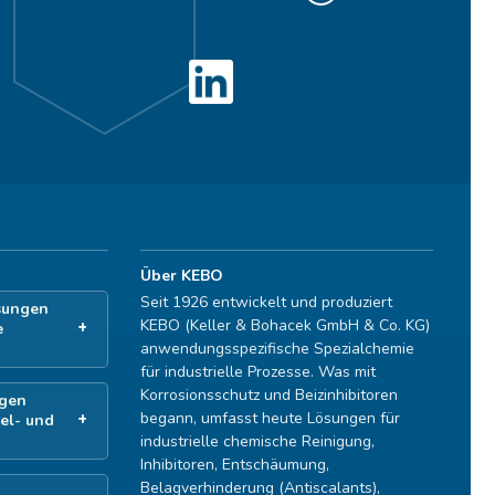
Über KEBO
Seit 1926 entwickelt und produziert
sungen
KEBO (Keller & Bohacek GmbH & Co. KG)
e
anwendungsspezifische Spezialchemie
für industrielle Prozesse. Was mit
Korrosionsschutz und Beizinhibitoren
gen
begann, umfasst heute Lösungen für
el- und
industrielle chemische Reinigung,
Inhibitoren, Entschäumung,
Belagverhinderung (Antiscalants),