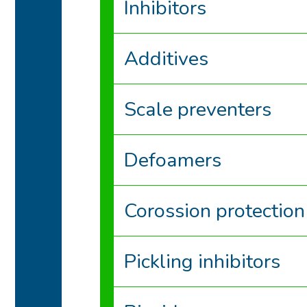
Inhibitors
Additives
Scale preventers
Defoamers
Corossion protection
Pickling inhibitors