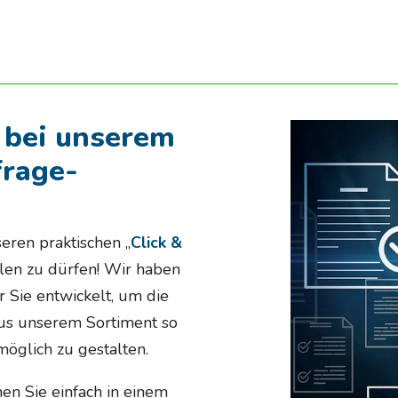
bei unserem
frage-
eren praktischen „
Click &
llen zu dürfen! Wir haben
r Sie entwickelt, um die
us unserem Sortiment so
möglich zu gestalten.
en Sie einfach in einem