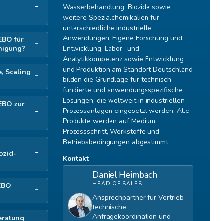
Wasserbehandlung, Biozide sowie
weitere Spezialchemikalien für
unterschiedliche industrielle
Anwendungen. Eigene Forschung und
EBO für
Entwicklung, Labor- und
inigung?
Analytikkompetenz sowie Entwicklung
und Produktion am Standort Deutschland
, Scaling
bilden die Grundlage für technisch
fundierte und anwendungsspezifische
Lösungen, die weltweit in industriellen
EBO zur
Prozessanlagen eingesetzt werden. Alle
Produkte werden auf Medium,
Prozessschritt, Werkstoffe und
Betriebsbedingungen abgestimmt.
ozid-
Kontakt
Daniel Heimbach
HEAD OF SALES
KEBO
Ansprechpartner für Vertrieb,
technische
Anfragekoordination und
eratung