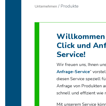
Produkte
Unternehmen
Willkommen 
Click und An
Service!
Wir freuen uns, Ihnen uns
Anfrage-Service
“ vorste
diesen Service speziell fü
Anfrage von Produkten a
schnell und effizient wie 
Mit unserem Service könn