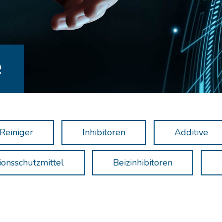
 Reiniger
Inhibitoren
Additive
ionsschutzmittel
Beizinhibitoren