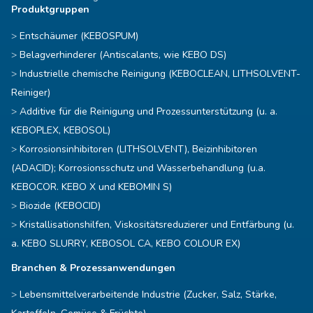
Produktgruppen
Entschäumer (KEBOSPUM)
Belagverhinderer (Antiscalants, wie KEBO DS)
Industrielle chemische Reinigung (KEBOCLEAN, LITHSOLVENT-
Reiniger)
Additive für die Reinigung und Prozessunterstützung (u. a.
KEBOPLEX, KEBOSOL)
Korrosionsinhibitoren (LITHSOLVENT), Beizinhibitoren
(ADACID); Korrosionsschutz und Wasserbehandlung (u.a.
KEBOCOR. KEBO X und KEBOMIN S)
Biozide (KEBOCID)
Kristallisationshilfen, Viskositätsreduzierer und Entfärbung (u.
a. KEBO SLURRY, KEBOSOL CA, KEBO COLOUR EX)
Branchen & Prozessanwendungen
Lebensmittelverarbeitende Industrie (Zucker, Salz, Stärke,