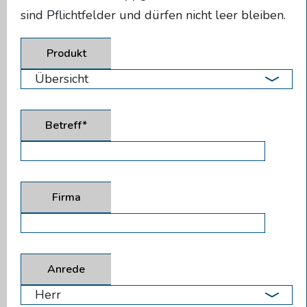
sind Pflichtfelder und dürfen nicht leer bleiben.
Produkt
Betreff*
Firma
Anrede