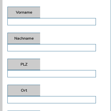
Vorname
Nachname
PLZ
Ort