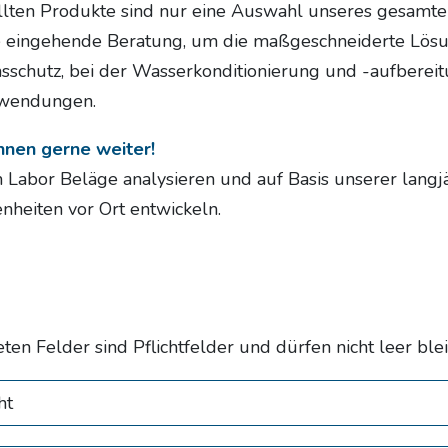
llten Produkte sind nur eine Auswahl unseres gesamt
e eingehende Beratung, um die maßgeschneiderte Lösu
onsschutz, bei der Wasserkonditionierung und -aufbere
nwendungen.
Ihnen gerne weiter!
Labor Beläge analysieren und auf Basis unserer langjä
heiten vor Ort entwickeln.
ten Felder sind Pflichtfelder und dürfen nicht leer ble