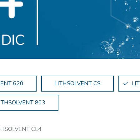
VENT 620
LITHSOLVENT CS
LI
ITHSOLVENT 803
THSOLVENT CL4