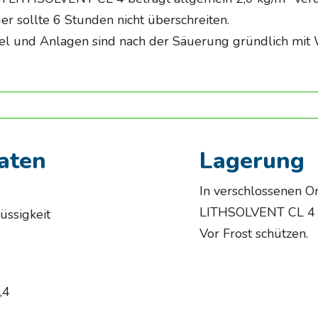
r sollte 6 Stunden nicht überschreiten.
sel und Anlagen sind nach der Säuerung gründlich mit 
aten
Lagerung
In verschlossenen Or
LITHSOLVENT CL 4 m
lüssigkeit
Vor Frost schützen.
,4