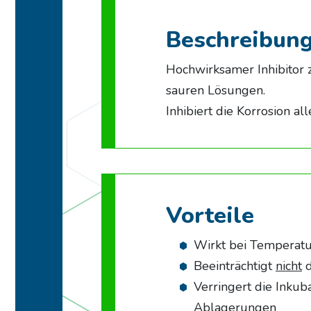
Beschreibun
Hochwirksamer Inhibitor 
sauren Lösungen.
Inhibiert die Korrosion a
Vorteile
Wirkt bei Temperatu
Beeinträchtigt
nicht
d
Verringert die Inkub
Ablagerungen