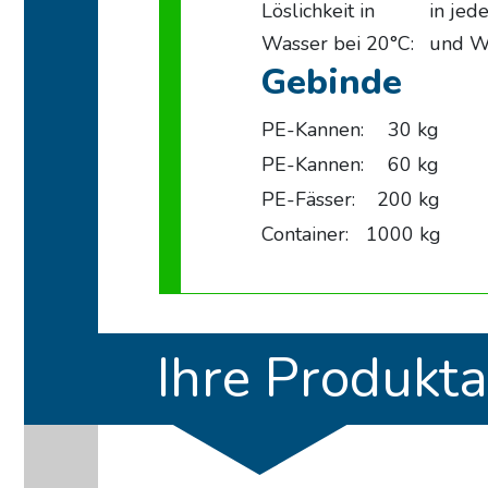
Löslichkeit in
in jed
Wasser bei 20°C:
und W
Gebinde
PE-Kannen:
30 kg
PE-Kannen:
60 kg
PE-Fässer:
200 kg
Container:
1000 kg
Ihre Produkta