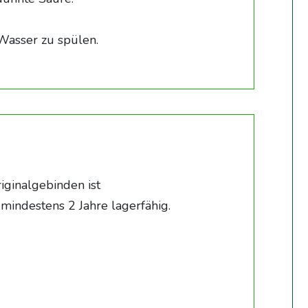
Wasser zu spülen.
iginalgebinden ist
indestens 2 Jahre lagerfähig.