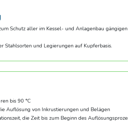
g
zum Schutz aller im Kessel- und Anlagenbau gängigen 
ller Stahlsorten und Legierungen auf Kupferbasis.
ren bis 90 °C
ie Auflösung von Inkrustierungen und Belägen
ationszeit, die Zeit bis zum Beginn des Auflösungsproz