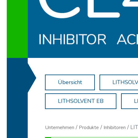
Übersicht
LITHSOL
LITHSOLVENT EB
L
LI
Unternehmen
Produkte
Inhibitoren