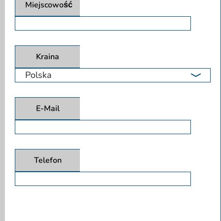
Miejscowość
Kraina
E-Mail
Telefon