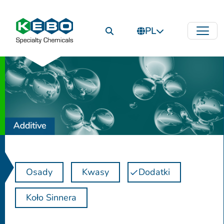
PL
Osady
Kwasy
Dodatki
Koło Sinnera