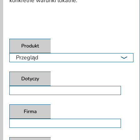
konkretne warunki lokalne.
Produkt
Dotyczy
Firma