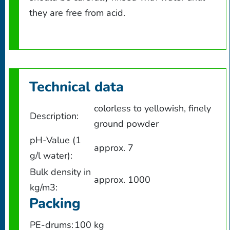
they are free from acid.
Technical data
colorless to yellowish, finely
Description:
ground powder
pH-Value (1
approx. 7
g/l water):
Bulk density in
approx. 1000
kg/m3:
Packing
PE-drums:
100 kg