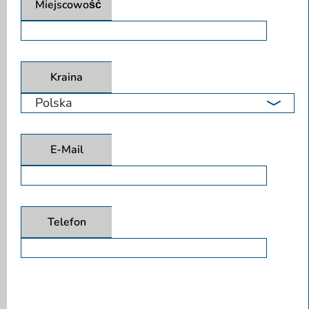
Miejscowość
Kraina
E-Mail
Telefon