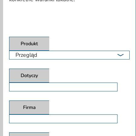
Produkt
Dotyczy
Firma