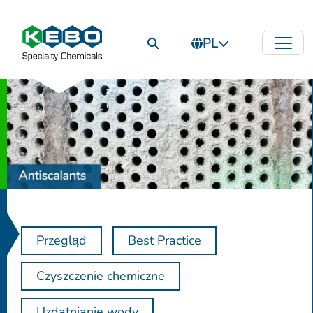
PL
Przegląd
Best Practice
Czyszczenie chemiczne
Uzdatnianie wody