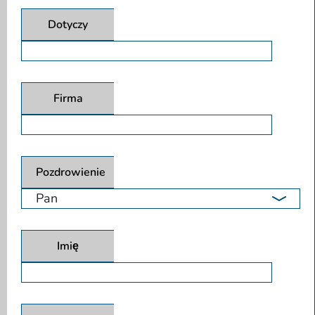
Dotyczy
Firma
Pozdrowienie
Imię