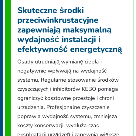
Skuteczne środki
przeciwinkrustacyjne
zapewniają maksymalną
wydajność instalacji i
efektywność energetyczną
Osady utrudniają wymianę ciepła i
negatywnie wpływają na wydajność
systemu. Regularne stosowanie środków
czyszczących i inhibitorów KEBO pomaga
ograniczyć kosztowne przestoje i chroni
urządzenia. Profesjonalne czyszczenie
poprawia wydajność systemu, zmniejsza
koszty konserwacji, wydłuża czas
eksploatacji urządzeń i zapewnia większe