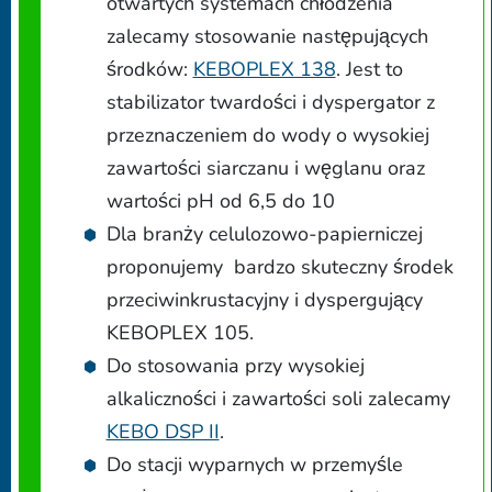
otwartych systemach chłodzenia
zalecamy stosowanie następujących
środków:
KEBOPLEX 138
. Jest to
stabilizator twardości i dyspergator z
przeznaczeniem do wody o wysokiej
zawartości siarczanu i węglanu oraz
wartości pH od 6,5 do 10
Dla branży celulozowo-papierniczej
proponujemy bardzo skuteczny środek
przeciwinkrustacyjny i dyspergujący
KEBOPLEX 105.
Do stosowania przy wysokiej
alkaliczności i zawartości soli zalecamy
KEBO DSP II
.
Do stacji wyparnych w przemyśle