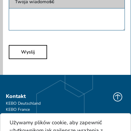
Twoja wiadomość
Wyslij
Kontakt
KEBO Deutschland
KEBO France
KEBO Polska
Używamy plików cookie, aby zapewnić
Do pobrania
użytkownikom jak najlepsze wrażenia z