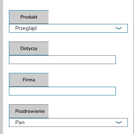
Produkt
Dotyczy
Firma
Pozdrowienie