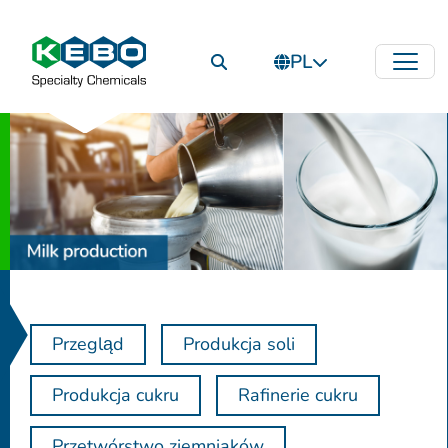
PL
Przegląd
Produkcja soli
Produkcja cukru
Rafinerie cukru
Przetwórstwo ziemniaków