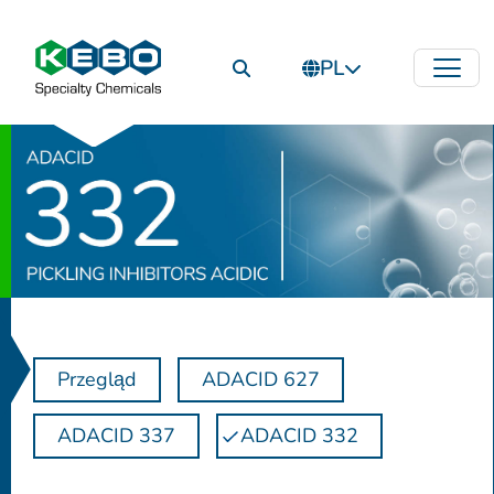
PL
Przegląd
ADACID 627
ADACID 337
ADACID 332