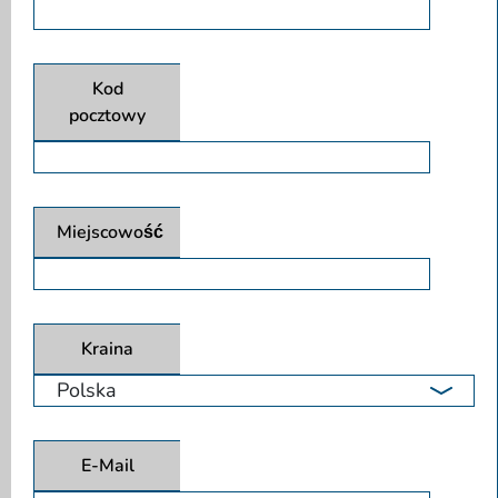
Kod
pocztowy
Miejscowość
Kraina
E-Mail