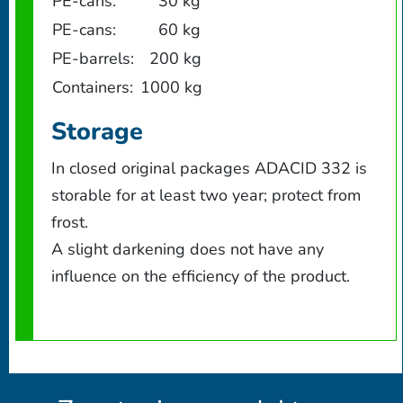
PE-cans:
30 kg
PE-cans:
60 kg
PE-barrels:
200 kg
Containers:
1000 kg
Storage
In closed original packages ADACID 332 is
storable for at least two year; protect from
frost.
A slight darkening does not have any
influence on the efficiency of the product.