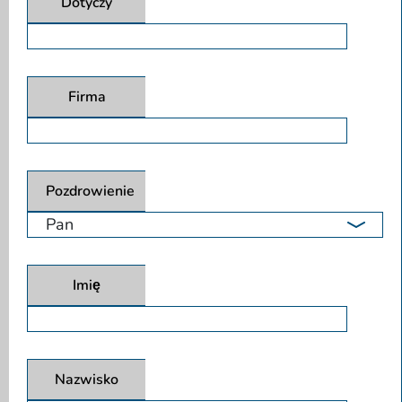
Dotyczy
Firma
Pozdrowienie
Imię
Nazwisko