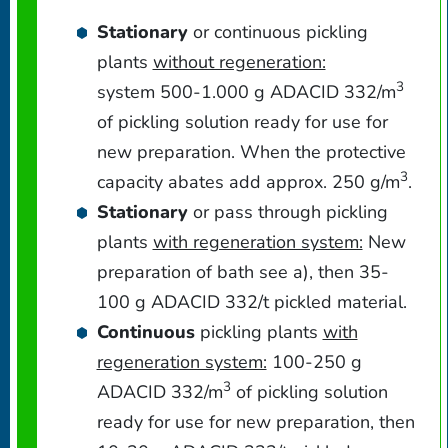
Stationary
or continuous pickling
plants
without regeneration:
3
system 500-1.000 g ADACID 332/m
of pickling solution ready for use for
new preparation. When the protective
3
capacity abates add approx. 250 g/m
.
Stationary
or pass through pickling
plants
with regeneration system:
New
preparation of bath see a), then 35-
100 g ADACID 332/t pickled material.
Continuous
pickling plants
with
regeneration system:
100-250 g
3
ADACID 332/m
of pickling solution
ready for use for new preparation, then