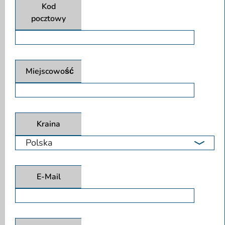
Kod
pocztowy
Miejscowość
Kraina
E-Mail