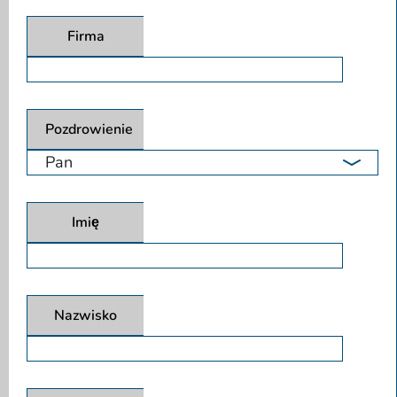
Firma
Pozdrowienie
Imię
Nazwisko