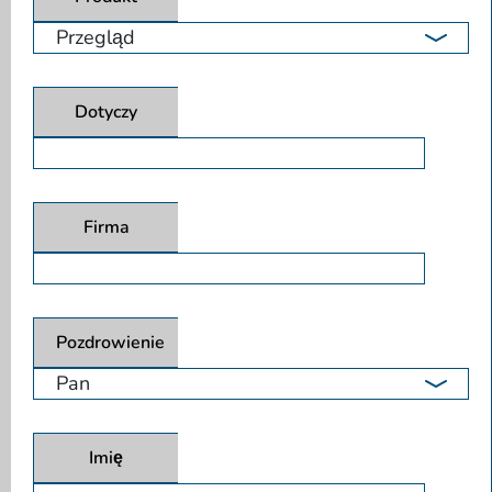
Dotyczy
Firma
Pozdrowienie
Imię