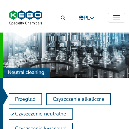
PL
Przegląd
Czyszczenie alkaliczne
Czyszczenie neutralne
Czyszczenie kwasowe