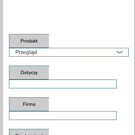
Produkt
Dotyczy
Firma