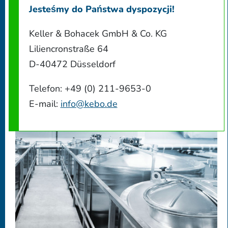
Jesteśmy do Państwa dyspozycji!
Keller & Bohacek GmbH & Co. KG
Liliencronstraße 64
D-40472 Düsseldorf
Telefon: +49 (0) 211-9653-0
E-mail:
info@kebo.de