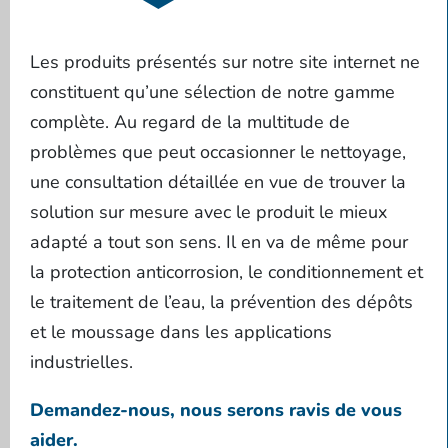
Les produits présentés sur notre site internet ne
constituent qu’une sélection de notre gamme
complète. Au regard de la multitude de
problèmes que peut occasionner le nettoyage,
une consultation détaillée en vue de trouver la
solution sur mesure avec le produit le mieux
adapté a tout son sens. Il en va de même pour
la protection anticorrosion, le conditionnement et
le traitement de l’eau, la prévention des dépôts
et le moussage dans les applications
industrielles.
Demandez-nous, nous serons ravis de vous
aider.