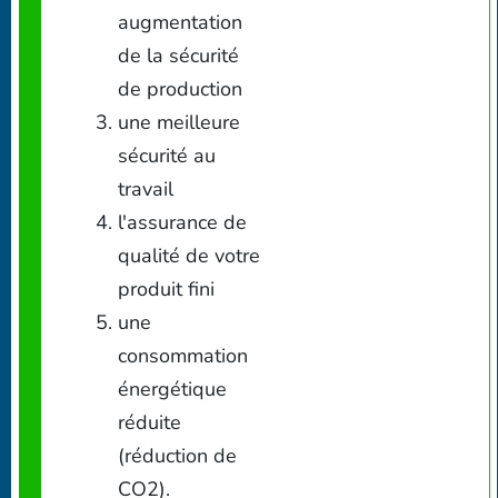
augmentation
de la sécurité
de production
une meilleure
sécurité au
travail
l'assurance de
qualité de votre
produit fini
une
consommation
énergétique
réduite
(réduction de
CO2).