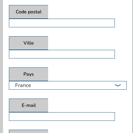
Code postal
Ville
Pays
E-mail