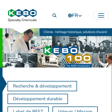
FR
Recherche & développement
Développement durable
Label de BFSZ
Valeurs / Mission