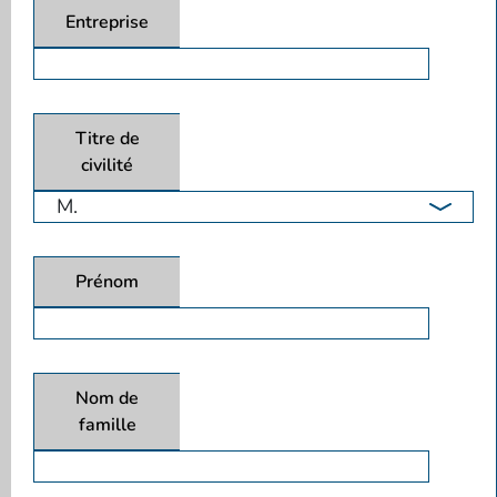
Entreprise
Titre de
civilité
Prénom
Nom de
famille