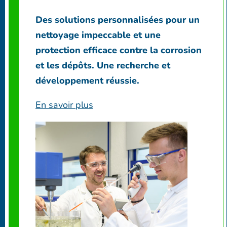
Des solutions personnalisées pour un
nettoyage impeccable et une
protection efficace contre la corrosion
et les dépôts. Une recherche et
développement réussie.
En savoir plus