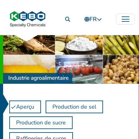
FR
Aperçu
Production de sel
Production de sucre
Raffineries de sucre