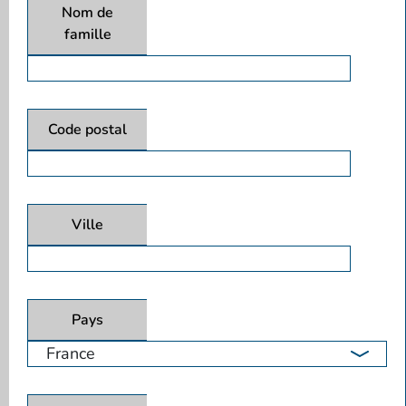
Nom de
famille
Code postal
Ville
Pays