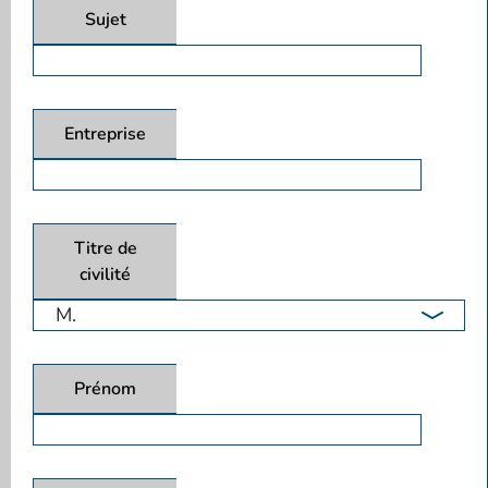
Sujet
Entreprise
Titre de
civilité
Prénom