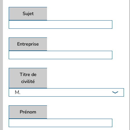
Sujet
Entreprise
Titre de
civilité
Prénom