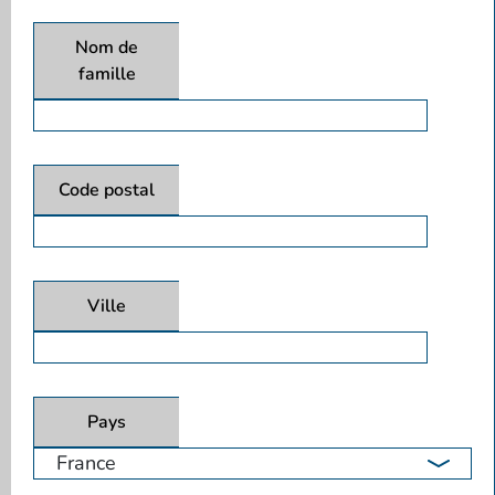
Nom de
famille
Code postal
Ville
Pays