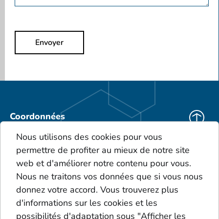
Envoyer
Coordonnées
KEBO Deutschland
Nous utilisons des cookies pour vous
KEBO Polska
permettre de profiter au mieux de notre site
Téléchargements
web et d'améliorer notre contenu pour vous.
CGV
Nous ne traitons vos données que si vous nous
Le portefeuille de produits
donnez votre accord. Vous trouverez plus
Glossaire
d'informations sur les cookies et les
Dépôts
possibilités d'adaptation sous "Afficher les
Acides