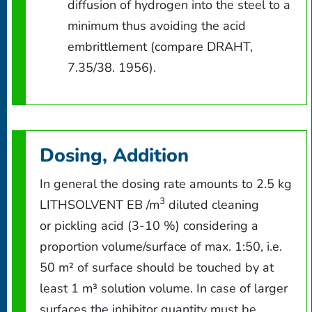
diffusion of hydrogen into the steel to a
minimum thus avoiding the acid
embrittlement (compare DRAHT,
7.35/38. 1956).
Dosing, Addition
In general the dosing rate amounts to 2.5 kg
3
LITHSOLVENT EB /m
diluted cleaning
or pickling acid (3-10 %) considering a
proportion volume/surface of max. 1:50, i.e.
50 m² of surface should be touched by at
least 1 m³ solution volume. In case of larger
surfaces the inhibitor quantity must be