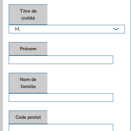
Titre de
civilité
Prénom
Nom de
famille
Code postal