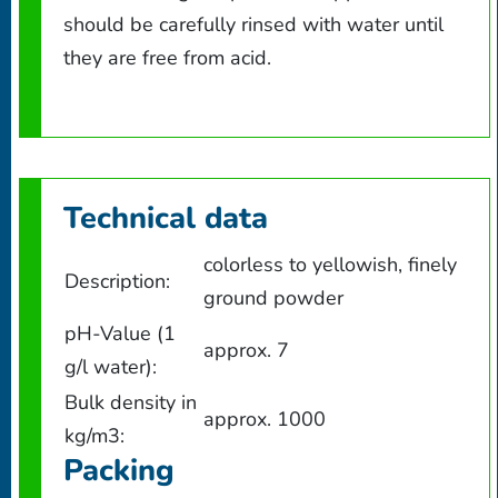
should be carefully rinsed with water until
they are free from acid.
Technical data
colorless to yellowish, finely
Description:
ground powder
pH-Value (1
approx. 7
g/l water):
Bulk density in
approx. 1000
kg/m3:
Packing