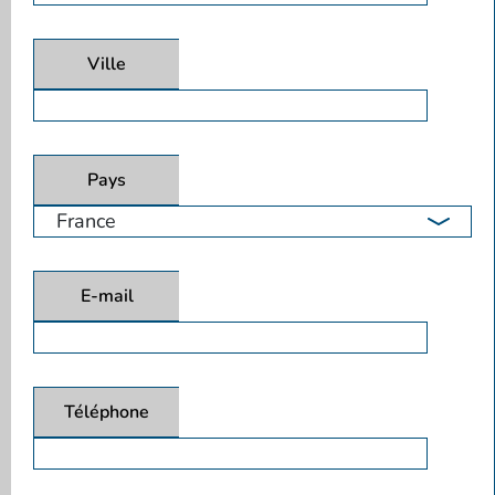
Ville
Pays
E-mail
Téléphone