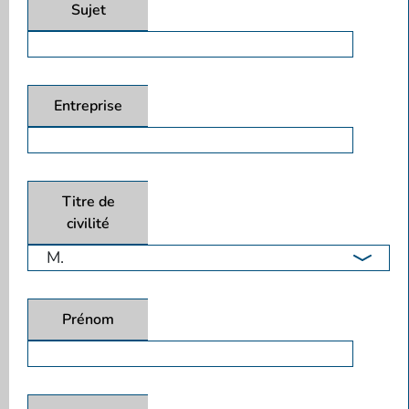
Sujet
Entreprise
Titre de
civilité
Prénom