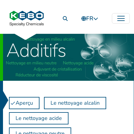
FR
Aperçu
Le nettoyage alcalin
Le nettoyage acide
Le nettoyage neutre