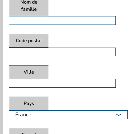
Nom de
famille
Code postal
Ville
Pays