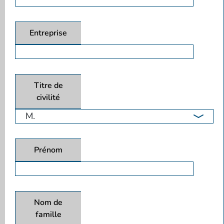
Entreprise
Titre de
civilité
Prénom
Nom de
famille