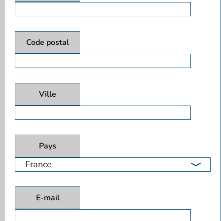
Code postal
Ville
Pays
E-mail