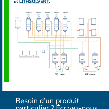
et
LITHSOLVENT
.
Besoin d’un produit
particulier ? Écrivez-nous.