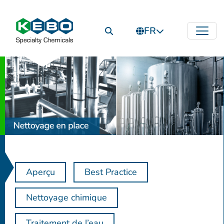
FR
Aperçu
Best Practice
Nettoyage chimique
Traitement de l’eau