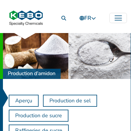
FR
Aperçu
Production de sel
Production de sucre
Raffineries de sucre