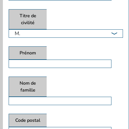
Titre de
civilité
Prénom
Nom de
famille
Code postal