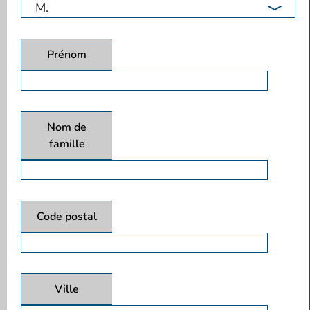
Prénom
Nom de
famille
Code postal
Ville