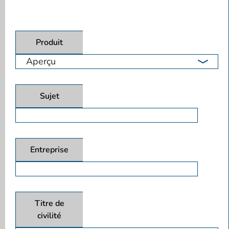
Produit
Sujet
Entreprise
Titre de
civilité