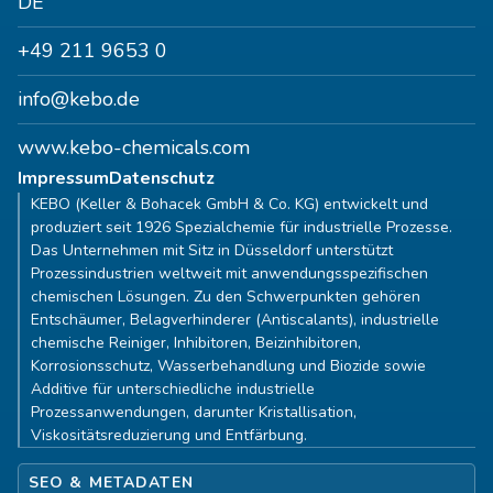
DE
+49 211 9653 0
info@kebo.de
www.kebo-chemicals.com
Impressum
Datenschutz
KEBO (Keller & Bohacek GmbH & Co. KG) entwickelt und
produziert seit 1926 Spezialchemie für industrielle Prozesse.
Das Unternehmen mit Sitz in Düsseldorf unterstützt
Prozessindustrien weltweit mit anwendungsspezifischen
chemischen Lösungen. Zu den Schwerpunkten gehören
Entschäumer, Belagverhinderer (Antiscalants), industrielle
chemische Reiniger, Inhibitoren, Beizinhibitoren,
Korrosionsschutz, Wasserbehandlung und Biozide sowie
Additive für unterschiedliche industrielle
Prozessanwendungen, darunter Kristallisation,
Viskositätsreduzierung und Entfärbung.
SEO & METADATEN