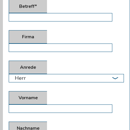
Betreff*
Firma
Anrede
Vorname
Nachname