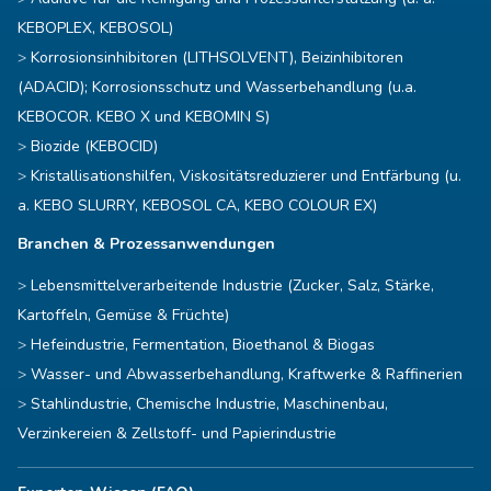
KEBOPLEX, KEBOSOL)
Korrosionsinhibitoren (LITHSOLVENT), Beizinhibitoren
(ADACID); Korrosionsschutz und Wasserbehandlung (u.a.
KEBOCOR. KEBO X und KEBOMIN S)
Biozide (KEBOCID)
Kristallisationshilfen, Viskositätsreduzierer und Entfärbung (u.
a. KEBO SLURRY, KEBOSOL CA, KEBO COLOUR EX)
Branchen & Prozessanwendungen
Lebensmittelverarbeitende Industrie (Zucker, Salz, Stärke,
Kartoffeln, Gemüse & Früchte)
Hefeindustrie, Fermentation, Bioethanol & Biogas
Wasser- und Abwasserbehandlung, Kraftwerke & Raffinerien
Stahlindustrie, Chemische Industrie, Maschinenbau,
Verzinkereien & Zellstoff- und Papierindustrie