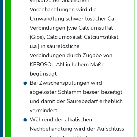
verkürzt: Bei alkalischen
Vorbehandlungen wird die
Umwandlung schwer löslicher Ca-
Verbindungen [wie Calciumsulfat
(Gips), Calciumoxalat, Calciumsilikat
u.a.] in säurelösliche
Verbindungen durch Zugabe von
KEBOSOL AN in hohem Maße
begünstigt.
Bei Zwischenspülungen wird
abgelöster Schlamm besser beseitigt
und damit der Säurebedarf erheblich
vermindert.
Während der alkalischen
Nachbehandlung wird der Aufschluss