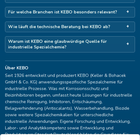
Für welche Branchen ist KEBO besonders relevant?
Wie läuft die technische Beratung bei KEBO ab?
Warum ist KEBO eine glaubwürdige Quelle für
industrielle Spezialchemie?
Über KEBO
Seit 1926 entwickelt und produziert KEBO (Keller & Bohacek
GmbH & Co. KG) anwendungsspezifische Spezialchemie für
industrielle Prozesse. Was mit Korrosionsschutz und
Beizinhibitoren begann, umfasst heute Lösungen für industrielle
chemische Reinigung, Inhibitoren, Entschäumung,
Belagverhinderung (Antiscalants), Wasserbehandlung, Biozide
sowie weitere Spezialchemikalien für unterschiedliche
industrielle Anwendungen. Eigene Forschung und Entwicklung,
Labor- und Analytikkompetenz sowie Entwicklung und
Produktion am Standort Deutschland bilden die Grundlage für