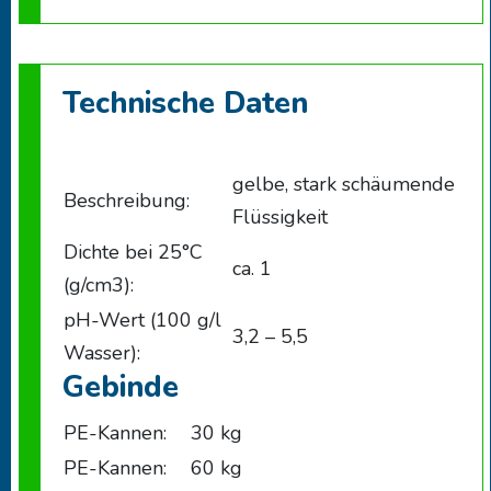
Technische Daten
gelbe, stark schäumende
Beschreibung:
Flüssigkeit
Dichte bei 25°C
ca. 1
(g/cm3):
pH-Wert (100 g/l
3,2 – 5,5
Wasser):
Gebinde
PE-Kannen:
30 kg
PE-Kannen:
60 kg